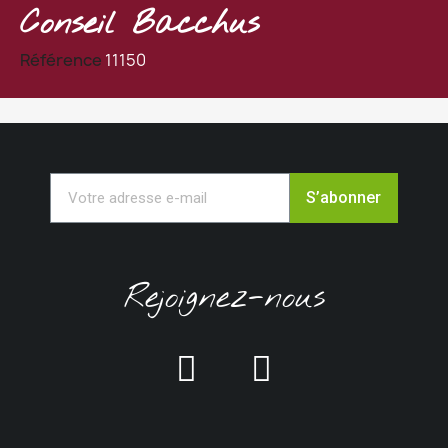
Conseil Bacchus
Référence
11150
S’abonner
Rejoignez-nous