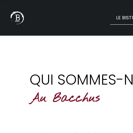
LE BIS
QUI SOMMES-N
Au Bacchus