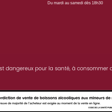
Du mardi au samedi dès 18h30
 est dangereux pour la santé, à consommer 