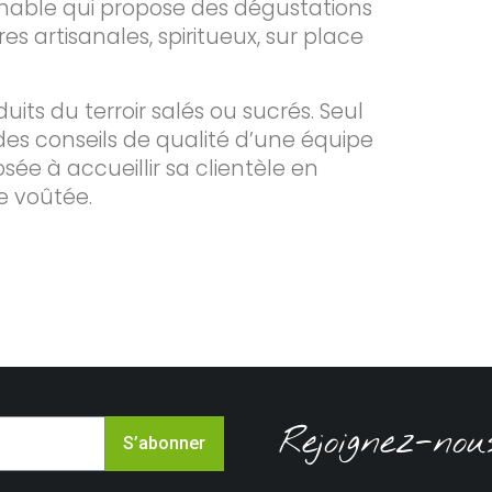
rnable qui propose des dégustations
res artisanales, spiritueux, sur place
ts du terroir salés ou sucrés. Seul
es conseils de qualité d’une équipe
sée à accueillir sa clientèle en
e voûtée.
Rejoignez-nou
S’abonner