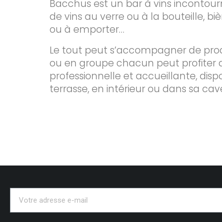
Bacchus est un bar à vins incontou
de vins au verre ou à la bouteille, biè
ou à emporter…
Le tout peut s’accompagner de produi
ou en groupe chacun peut profiter d
professionnelle et accueillante, dispo
terrasse, en intérieur ou dans sa cav